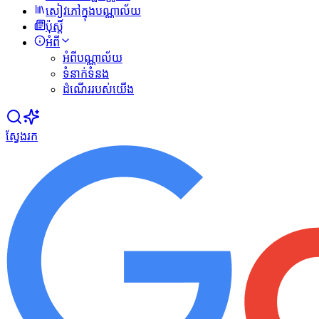
សៀវភៅក្នុងបណ្ណាល័យ
ប៉ុស្ដិ៍
អំពី
អំពីបណ្ណាល័យ
ទំនាក់ទំនង
ដំណើររបស់យើង
ស្វែងរក