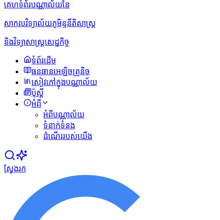
គេហទំព័របណ្ណាល័យនៃ
សាកលវិទ្យាល័យភូមិន្ទនីតិសាស្ត្រ
និងវិទ្យាសាស្ត្រសេដ្ឋកិច្ច
ទំព័រដើម
ធនធានអេឡិចត្រូនិច
សៀវភៅក្នុងបណ្ណាល័យ
ប៉ុស្ដិ៍
អំពី
អំពីបណ្ណាល័យ
ទំនាក់ទំនង
ដំណើររបស់យើង
ស្វែងរក