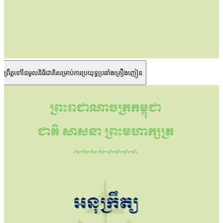
្រព្រឹត្តទៅនៃមូលនិធិជាតិសម្រាប់ការប្រយុទ្ធប្រឆាំងគ្រឿងញៀន