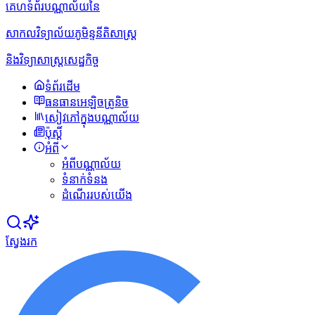
គេហទំព័របណ្ណាល័យនៃ
សាកលវិទ្យាល័យភូមិន្ទនីតិសាស្ត្រ
និងវិទ្យាសាស្ត្រសេដ្ឋកិច្ច
ទំព័រដើម
ធនធានអេឡិចត្រូនិច
សៀវភៅក្នុងបណ្ណាល័យ
ប៉ុស្ដិ៍
អំពី
អំពីបណ្ណាល័យ
ទំនាក់ទំនង
ដំណើររបស់យើង
ស្វែងរក