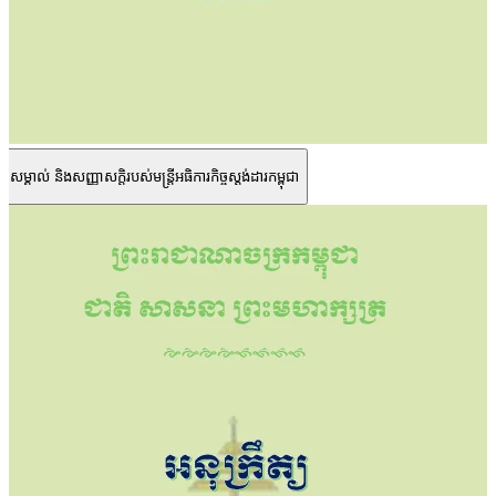
្គាល់ និងសញ្ញាសក្តិរបស់មន្ត្រីអធិការកិច្ចស្តង់ដារកម្ពុជា