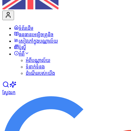
ទំព័រដើម
ធនធានអេឡិចត្រូនិច
សៀវភៅក្នុងបណ្ណាល័យ
ប៉ុស្ដិ៍
អំពី
អំពីបណ្ណាល័យ
ទំនាក់ទំនង
ដំណើររបស់យើង
ស្វែងរក